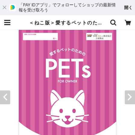
「PAY IDアプリ」でフォローしてショップの最新情
開く
報を受け取ろう
＜ねこ版＞愛するペットのための『ゆいごん白書®』 | 株式会社はっぴぃandプロジェクト