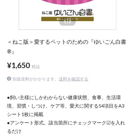
1
| 2
＜ねこ版＞愛するペットのための『ゆいごん白書
®』
¥1,650
税込
別途送料がかかります。
送料を確認する
●飼い主様にしかわからない健康状態、食事、生活環
境、習慣・しつけ、ケア等、愛犬に関する54項目をA3
シート1枚に掲載
●アンケート形式。該当箇所にチェックマーク☑を入れ
るだけ