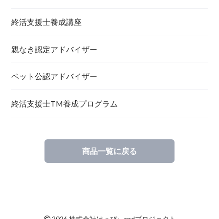
終活支援士養成講座
親なき認定アドバイザー
ペット公認アドバイザー
終活支援士TM養成プログラム
商品一覧に戻る
©
2026 株式会社はっぴぃandプロジェクト