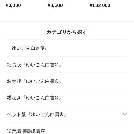
さまが選ぶ『ゆいご
いごん白書®』
プロ認定講師養成講
¥3,300
¥3,300
¥132,000
ん白書®』
座(zoomあり）
カテゴリから探す
『ゆいごん白書®』
社長版『ゆいごん白書®』
お寺版『ゆいごん白書®』
親なき『ゆいごん白書®』
ペット版『ゆいごん白書®』
認定講師養成講座