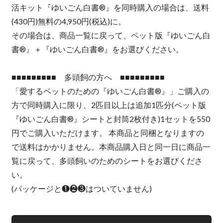
活キット『ゆいごん白書®』を同時購入の場合は、送料
(430円)無料の4,950円(税込)に。
その場合は、商品一覧に戻って、ペット版『ゆいごん白
書®』＋『ゆいごん白書®』をお選びください。
■■■■■■■■■ 多頭飼の方へ ■■■■■■■■■
「愛するペットのための『ゆいごん白書®』」ご購入の
方で同時購入に限り、2匹目以上は追加1匹分(ペット版
『ゆいごん白書®』シートと封筒2枚付き)1セットを550
円でご購入いただけます。 本商品と同梱となりますの
で送料はかかりません。本商品購入日と同一日に商品一
覧に戻って、多頭飼いのためのシートをお選びくださ
い。
(パッケージと❶❷❸はついていません)