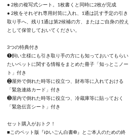
● 2枚の複写式シート。1枚書くと同時に2枚が完成
● 2枚をそれぞれ専用封筒に入れ、1通は託す予定の引き
取り手へ、残り1通は第2候補の方、またはご自身の控え
として保管しておいてください。
3つの特典付き
❶飼い主様にも引き取り手の方にも知っておいてもらい
たいペットに関する情報をまとめた冊子「知っとこノー
ト」付き
❷屋外で倒れた時等に役立つ、財布等に入れておける
「緊急連絡カード」付き
❸屋内で倒れた時等に役立つ、冷蔵庫等に貼っておく
「緊急伝言シート」付き
セット購入がおトク！
■このペット版『ゆいごん白書®』とご本人のための終