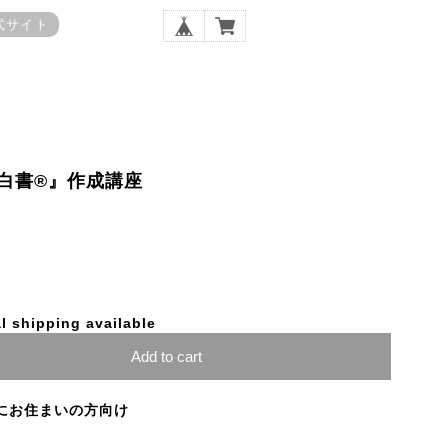
式サイト
白書®️』作成講座
l shipping available
Add to cart
にお住まいの方向け