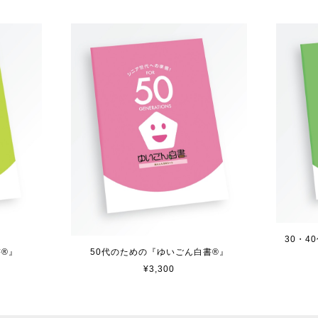
30・
50代のための『ゆいごん白書®』
®︎』
¥3,300