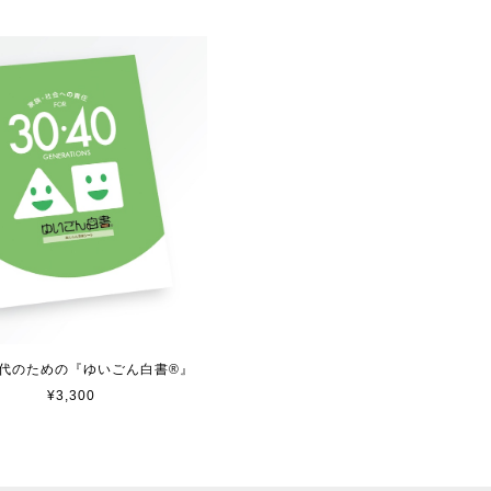
40代のための『ゆいごん白書®』
¥3,300