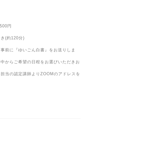
500円
(約120分)
、事前に『ゆいごん白書』をお送りしま
の中からご希望の日程をお選びいただきお
担当の認定講師よりZOOMのアドレスを