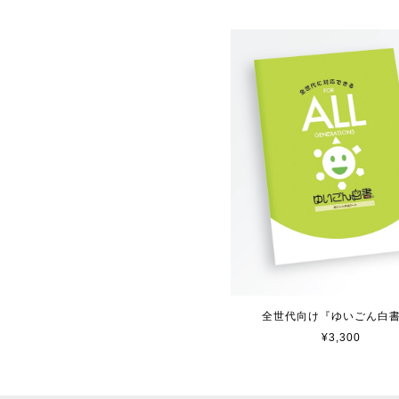
全世代向け『ゆいごん白書
¥3,300