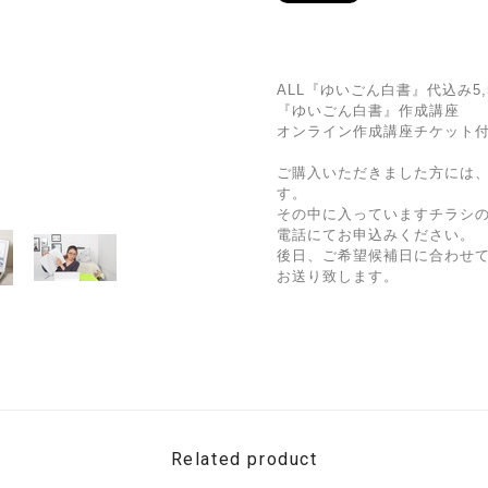
ALL『ゆいごん白書』代込み5,
『ゆいごん白書』作成講座
オンライン作成講座チケット付き
ご購入いただきました方には
す。
その中に入っていますチラシ
電話にてお申込みください。
後日、ご希望候補日に合わせて
お送り致します。
Related product