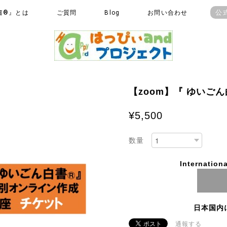
公
書®』とは
ご質問
Blog
お問い合わせ
【zoom】『 ゆいごん
¥5,500
数量
Internationa
日本国内
通報する