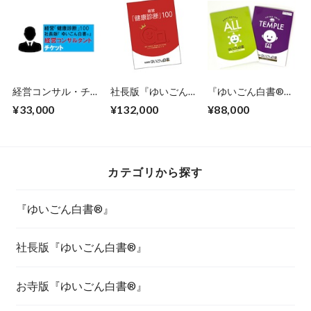
経営コンサル・チケ
社長版『ゆいごん白
『ゆいごん白書®』
ット
書®』認定講師養成
ALLとお寺版『ゆい
¥33,000
¥132,000
¥88,000
講座(zoomあり）
ごん白書®』認定講
師養成講座(zoomあ
り）
カテゴリから探す
『ゆいごん白書®』
社長版『ゆいごん白書®』
お寺版『ゆいごん白書®』