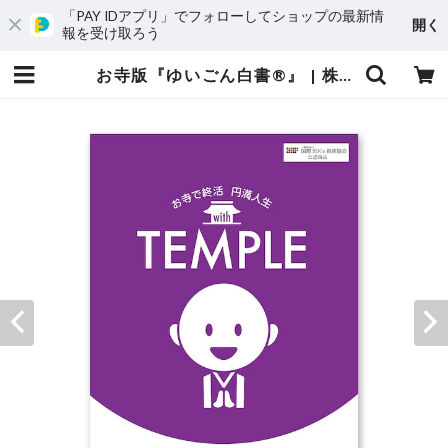
「PAY IDアプリ」でフォローしてショップの最新情
開く
報を受け取ろう
お寺版『ゆいごん白書®』 | 株式会社はっぴぃandプロジェクト