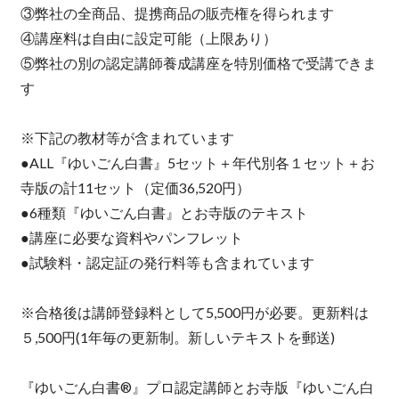
③弊社の全商品、提携商品の販売権を得られます
④講座料は自由に設定可能（上限あり）
⑤弊社の別の認定講師養成講座を特別価格で受講できま
す
※下記の教材等が含まれています
●ALL『ゆいごん白書』5セット＋年代別各１セット＋お
寺版の計11セット（定価36,520円）
●6種類『ゆいごん白書』とお寺版のテキスト
●講座に必要な資料やパンフレット
●試験料・認定証の発行料等も含まれています
※合格後は講師登録料として5,500円が必要。更新料は
５,500円(1年毎の更新制。新しいテキストを郵送)
『ゆいごん白書®』プロ認定講師とお寺版『ゆいごん白