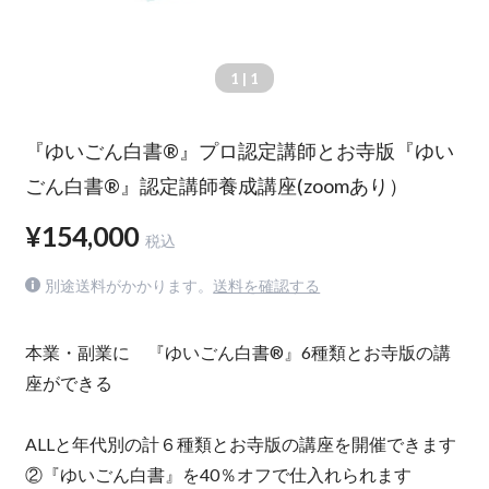
1
| 1
『ゆいごん白書®』プロ認定講師とお寺版『ゆい
ごん白書®』認定講師養成講座(zoomあり）
¥154,000
税込
別途送料がかかります。
送料を確認する
本業・副業に 『ゆいごん白書®︎』6種類とお寺版の講
座ができる
ALLと年代別の計６種類とお寺版の講座を開催できます
②『ゆいごん白書』を40％オフで仕入れられます