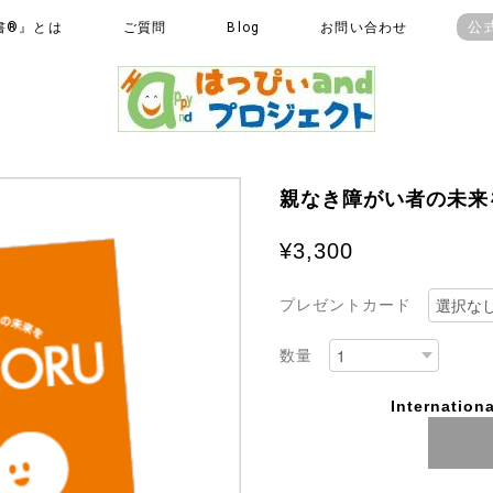
公
書®』とは
ご質問
Blog
お問い合わせ
親なき障がい者の未来
¥3,300
プレゼントカード
数量
Internationa