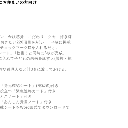
にお住まいの方向け
ョン、金銭感覚、こだわり、クセ、好き嫌
おきたい220項目をA3シート4枚に掲載
にチェックマーク☑️を入れるだけ。
式シート。1枚書くと同時に3枚が完成。
ジに入れて子どもの未来を託す人(親族・施
族や後見人など計3名に渡しておける。
「身元確認シート」(複写式)付き
に役立つ「緊急連絡カード」付き
っとこノート」付き
る「あんしん覚書ノート」付き
載シートをWord形式でダウンロードで