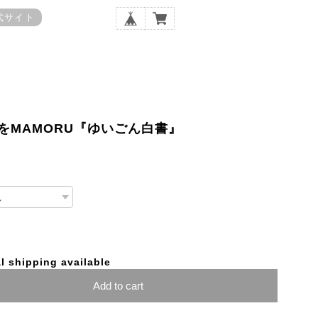
式サイト
をMAMORU『ゆいごん白書』
l shipping available
Add to cart