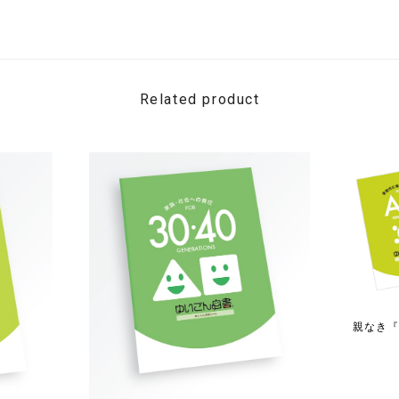
Related product
親なき『