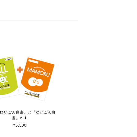
ゆいごん白書』と『ゆいごん白
書』ALL
¥5,500