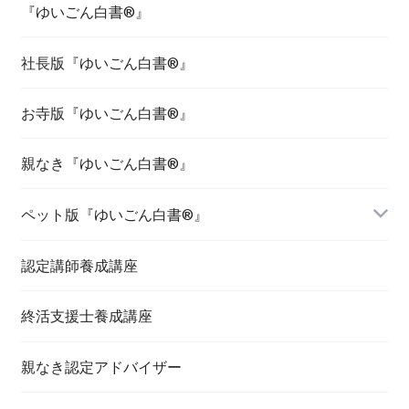
『ゆいごん白書®』
社長版『ゆいごん白書®』
お寺版『ゆいごん白書®』
親なき『ゆいごん白書®』
ペット版『ゆいごん白書®』
認定講師養成講座
終活支援士養成講座
親なき認定アドバイザー