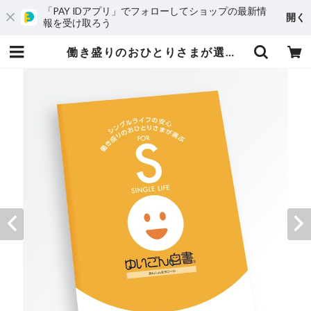
「PAY IDアプリ」でフォローしてショップの最新情
開く
報を受け取ろう
働き盛りのおひとりさまが選ぶ『ゆいごん白書®』 | 株式会社はっぴぃandプロジェクト