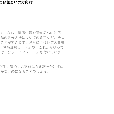
にお住まいの方向け
®』」なら、闘病生活や認知症への対応、
遺品の処分方法についての希望など、チェ
すことができます。さらに『ゆいごん白書
る「緊急連絡カード」や、これからやって
「はっぴぃライフシート」も付いていま
の時”も安心。ご家族にも迷惑をかけずに
豊かなものになることでしょう。