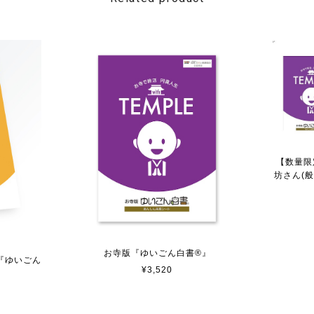
【数量限
坊さん(
お寺版『ゆいごん白書®』
『ゆいごん
¥3,520