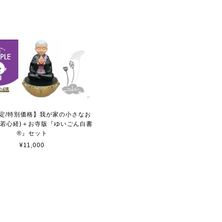
定/特別価格】我が家の小さなお
般若心経)＋お寺版『ゆいごん白書
®』セット
¥11,000