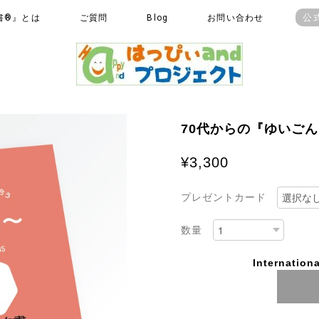
公
書®』とは
ご質問
Blog
お問い合わせ
70代からの『ゆいごん
¥3,300
プレゼントカード
数量
Internationa