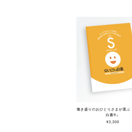
働き盛りのおひとりさまが選ぶ
白書®』
¥3,300