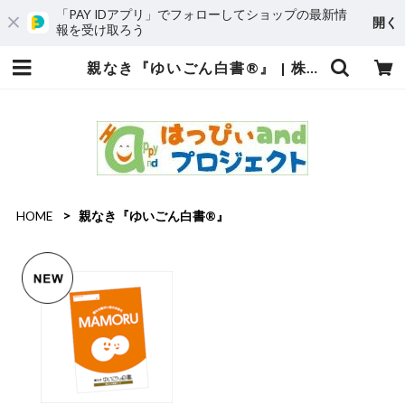
「PAY IDアプリ」でフォローしてショップの最新情
開く
報を受け取ろう
親なき『ゆいごん白書®』 | 株式会社はっぴぃandプロジェクト
HOME
親なき『ゆいごん白書®』