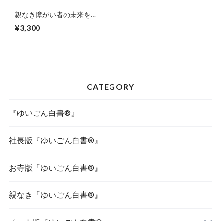
親なき障がい者の未来を
MAMORU『ゆいごん白書』
¥3,300
CATEGORY
『ゆいごん白書®』
社長版『ゆいごん白書®』
お寺版『ゆいごん白書®』
親なき『ゆいごん白書®』