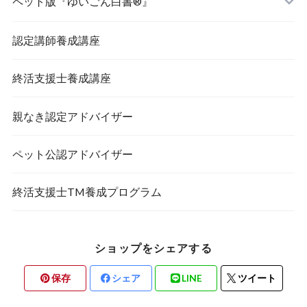
ペット版『ゆいごん白書®』
認定講師養成講座
終活支援士養成講座
親なき認定アドバイザー
ペット公認アドバイザー
終活支援士TM養成プログラム
ショップをシェアする
保存
シェア
LINE
ツイート