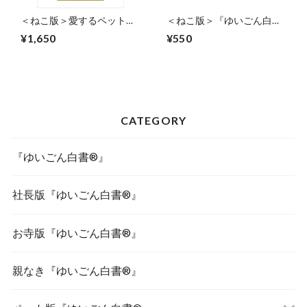
＜ねこ版＞愛するペットの
＜ねこ版＞『ゆいごん白書
ための『ゆいごん白書®』
®』多頭飼いの方のための
¥1,650
¥550
追加シート
CATEGORY
『ゆいごん白書®』
社長版『ゆいごん白書®』
お寺版『ゆいごん白書®』
親なき『ゆいごん白書®』