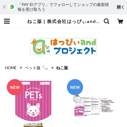
「PAY IDアプリ」でフォローしてショップの最新情
開く
報を受け取ろう
ねこ版 | 株式会社はっぴぃandプロジェクト
HOME
ペット版『ゆいごん白書®』
ねこ版