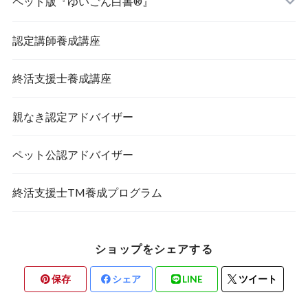
ペット版『ゆいごん白書®』
認定講師養成講座
終活支援士養成講座
親なき認定アドバイザー
ペット公認アドバイザー
終活支援士TM養成プログラム
ショップをシェアする
保存
シェア
LINE
ツイート